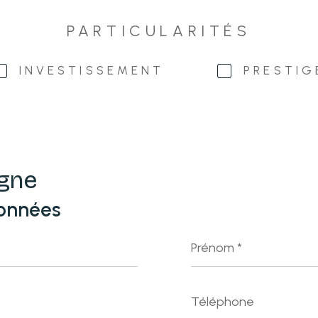
PARTICULARITÉS
INVESTISSEMENT
PRESTIG
igne
onnées
Prénom
*
Téléphone