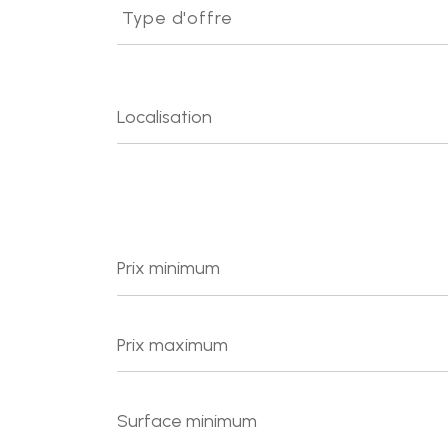
d'offre
Type d'offre
Prix
minimum
Prix
maximum
Surface
minimum