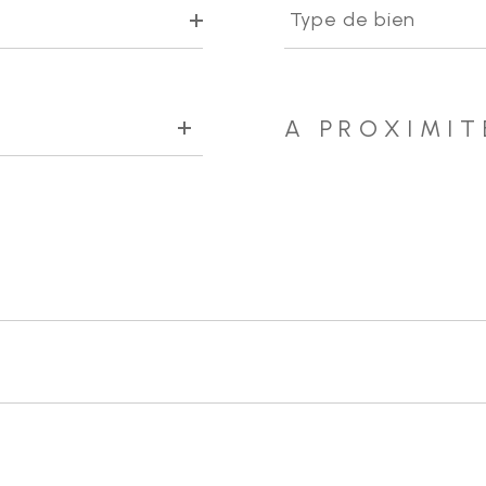
de
Type de bien
bien
A PROXIMIT