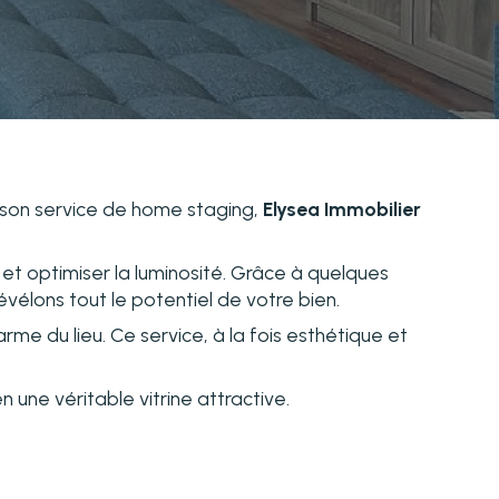
c son service de home staging,
Elysea Immobilier
et optimiser la luminosité. Grâce à quelques
élons tout le potentiel de votre bien.
me du lieu. Ce service, à la fois esthétique et
n une véritable vitrine attractive.