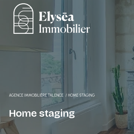
AGENCE IMMOBILIÈRE TALENCE
HOME STAGING
Home staging