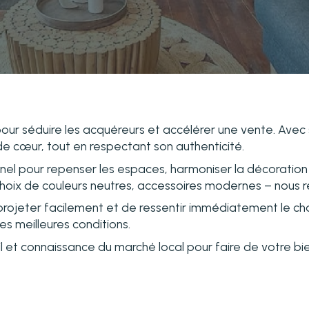
 pour séduire les acquéreurs et accélérer une vente. Ave
e cœur, tout en respectant son authenticité.
nel pour repenser les espaces, harmoniser la décoration 
oix de couleurs neutres, accessoires modernes – nous rév
projeter facilement et de ressentir immédiatement le char
es meilleures conditions.
il et connaissance du marché local pour faire de votre bie