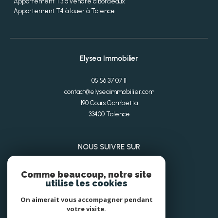
Appartement T3 à vendre à Bordeaux
Appartement T4 à louer à Talence
Elysea Immobilier
05 56 37 07 11
contact@elyseaimmobilier.com
190 Cours Gambetta
33400
Talence
NOUS SUIVRE SUR
Comme beaucoup, notre site
utilise les cookies
On aimerait vous accompagner pendant
votre visite.