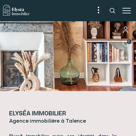
0
Fr
ELYSĒA IMMOBILIER
Agence immobilière à Talence