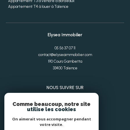
Appartement T3 à vendre à Bordeaux
Appartement T4 à louer à Talence
Elysea Immobilier
05 56 37 07 11
contact@elyseaimmobilier.com
190 Cours Gambetta
33400
Talence
NOUS SUIVRE SUR
Comme beaucoup, notre site
utilise les cookies
On aimerait vous accompagner pendant
votre visite.