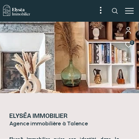
0
Fr
ELYSĒA IMMOBILIER
Agence immobilière à Talence