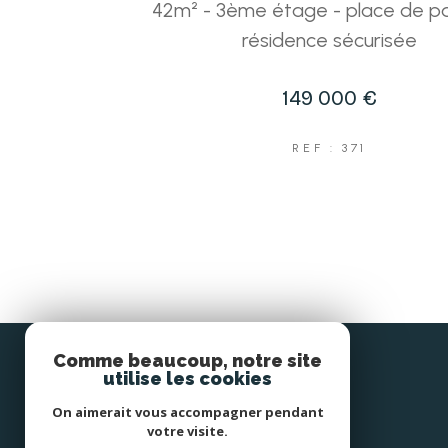
42m² - 3ème étage - place de pa
résidence sécurisée
149 000 €
REF : 371
Comme beaucoup, notre site
utilise les cookies
Elysea Immobilier
On aimerait vous accompagner pendant
votre visite.