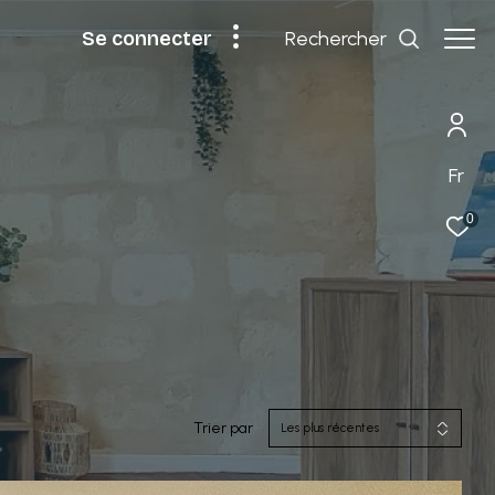
rechercher
se connecter
Fr
0
Trier par
Les plus récentes