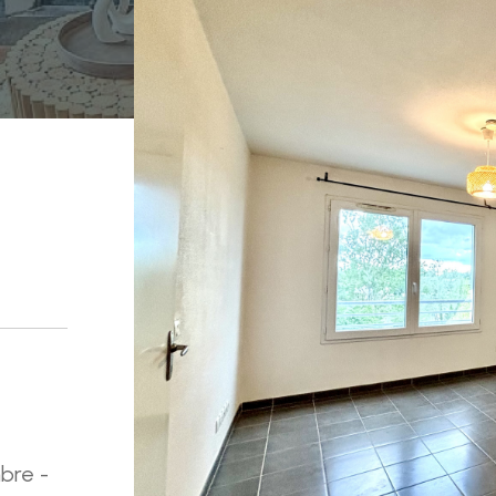
bre -