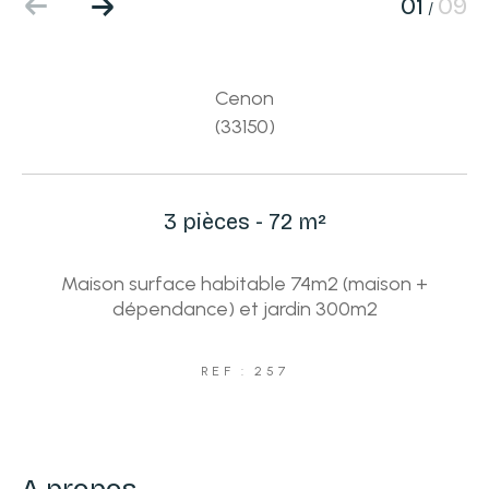
01
09
/
Cenon
(33150)
3 pièces - 72 m²
Maison surface habitable 74m2 (maison +
dépendance) et jardin 300m2
REF : 257
a propos