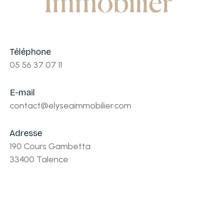
Téléphone
05 56 37 07 11
E-mail
contact@elyseaimmobilier.com
Adresse
190 Cours Gambetta
33400 Talence
Nom