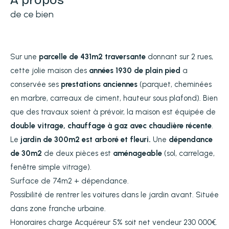
de ce bien
Sur une
parcelle de 431m2 traversante
donnant sur 2 rues,
cette jolie maison des
années 1930 de plain pied
a
conservée ses
prestations anciennes
(parquet, cheminées
en marbre, carreaux de ciment, hauteur sous plafond). Bien
que des travaux soient à prévoir, la maison est équipée de
double vitrage, chauffage à gaz avec chaudière récente
.
Le
jardin de 300m2 est arboré et fleuri.
Une
dépendance
de 30m2
de deux pièces est
aménageable
(sol, carrelage,
fenêtre simple vitrage).
Surface de 74m2 + dépendance.
Possibilité de rentrer les voitures dans le jardin avant. Située
dans zone franche urbaine.
Honoraires charge Acquéreur 5% soit net vendeur 230 000€.