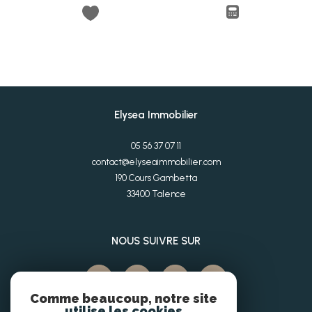
Elysea Immobilier
05 56 37 07 11
contact@elyseaimmobilier.com
190 Cours Gambetta
33400
Talence
NOUS SUIVRE SUR
Comme beaucoup, notre site
utilise les cookies