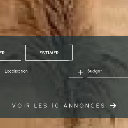
ER
ESTIMER
Budget
née
VOIR LES
10
ANNONCES