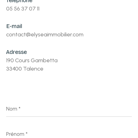
Téléphone
05 56 37 07 11
E-mail
contact@elyseaimmobilier.com
Adresse
190 Cours Gambetta
33400 Talence
Nom
*
Prénom
*