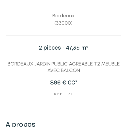
Bordeaux
(33000)
2 pièces - 47,35 m²
BORDEAUX JARDIN PUBLIC AGREABLE T2 MEUBLE
AVEC BALCON
896 €
CC*
REF : 71
a propos