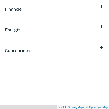
Financier
Energie
Copropriété
Leaflet
|
©
Maps
|
© OpenStreetMap
Jawg