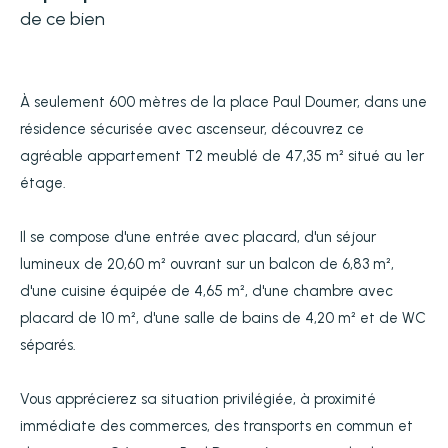
de ce bien
À seulement 600 mètres de la place Paul Doumer, dans une
résidence sécurisée avec ascenseur, découvrez ce
agréable appartement T2 meublé de 47,35 m² situé au 1er
étage.
Il se compose d'une entrée avec placard, d'un séjour
lumineux de 20,60 m² ouvrant sur un balcon de 6,83 m²,
d'une cuisine équipée de 4,65 m², d'une chambre avec
placard de 10 m², d'une salle de bains de 4,20 m² et de WC
séparés.
Vous apprécierez sa situation privilégiée, à proximité
immédiate des commerces, des transports en commun et