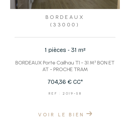
BORDEAUX
(33000)
1 pièces - 31 m²
BORDEAUX Porte Cailhau T1 - 31 M² BON ET
AT - PROCHE TRAM
704,36 €
CC*
REF : 2019-58
VOIR LE BIEN