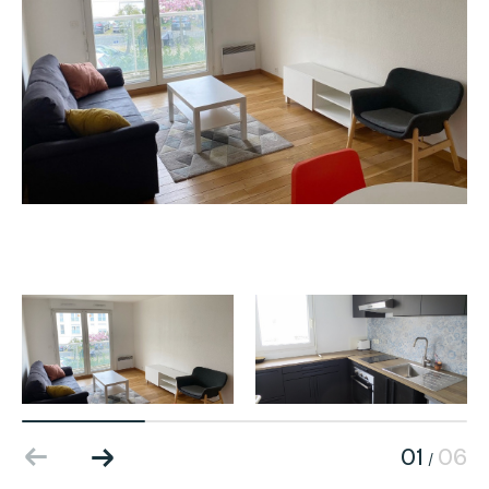
01
06
/