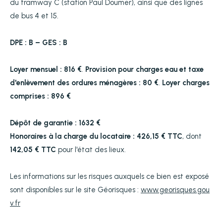
du tramway C (station Paul Doumer), ainsi que des lignes
de bus 4 et 15.
DPE : B – GES : B
Loyer mensuel : 816 €
.
Provision pour charges eau et taxe
d'enlèvement des ordures ménagères : 80 €
.
Loyer charges
comprises : 896 €
Dépôt de garantie : 1632 €
Honoraires à la charge du locataire : 426,15 € TTC
, dont
142,05 € TTC
pour l'état des lieux.
Les informations sur les risques auxquels ce bien est exposé
sont disponibles sur le site Géorisques :
www.georisques.gou
v.fr